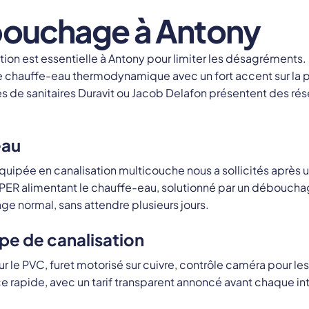
débouchage à Antony
tion est essentielle à Antony pour limiter les désagréments
 de chauffe-eau thermodynamique avec un fort accent sur la
de sanitaires Duravit ou Jacob Delafon présentent des rése
eau
équipée en canalisation multicouche nous a sollicités aprè
 PER alimentant le chauffe-eau, solutionné par un débouc
e normal, sans attendre plusieurs jours.
e de canalisation
r le PVC, furet motorisé sur cuivre, contrôle caméra pour les
e rapide, avec un tarif transparent annoncé avant chaque in