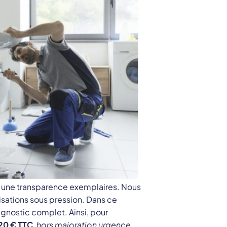
 et une transparence exemplaires. Nous
isations sous pression. Dans ce
gnostic complet. Ainsi, pour
20 € TTC
,
hors majoration urgence
.