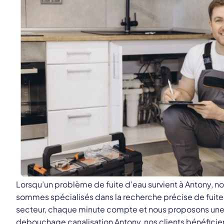
Lorsqu’un problème de fuite d’eau survient à Antony, no
sommes spécialisés dans la recherche précise de fuites,
secteur, chaque minute compte et nous proposons une 
debouchage canalisation Antony, nos clients bénéficient 