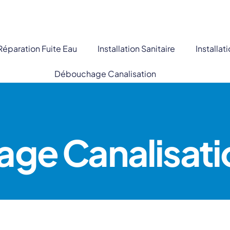
Réparation Fuite Eau
Installation Sanitaire
Installa
Débouchage Canalisation
ge Canalisati