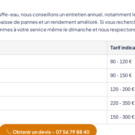
uffe-eau, nous conseillons un entretien annuel, notamment l
e baisse de pannes et un rendement amélioré. Si vous reche
ommes à votre service
même le dimanche
et nous respecton
Tarif indica
80 - 120 €
90 - 150 €
120 - 200 €
220 - 350 €
150 - 300 €
Obtenir un devis - 07 56 79 88 40