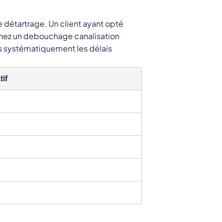
e détartrage. Un client ayant opté
rchez un debouchage canalisation
s systématiquement les délais
tif