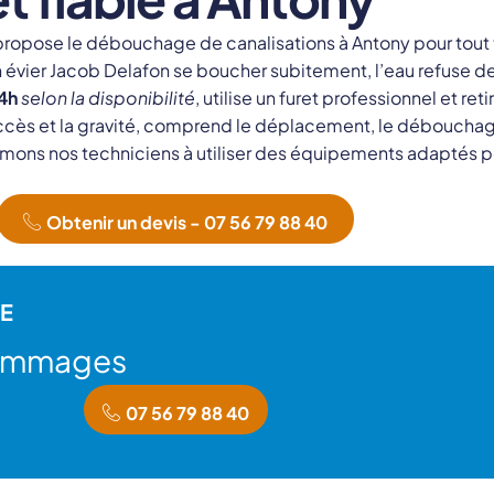
e propose le débouchage de canalisations à Antony pour tout
on évier Jacob Delafon se boucher subitement, l’eau refuse 
4h
selon la disponibilité
, utilise un furet professionnel et re
accès et la gravité, comprend le déplacement, le débouchag
mons nos techniciens à utiliser des équipements adaptés po
Obtenir un devis - 07 56 79 88 40
E
dommages
07 56 79 88 40