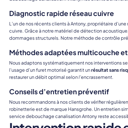
Diagnostic rapide réseau cuivre
L’un de nos récents clients à Antony, propriétaire d’une
cuivre. Grâce à notre matériel de détection acoustique
dommages structurels. Notre méthode de contrôle pré
Méthodes adaptées multicouche e
Nous adaptons systématiquement nos interventions selo
l’usage d’un furet motorisé garantit un
résultat sans ris
restaurer un débit optimal
selon l’encrassement
.
Conseils d’entretien préventif
Nous recommandons à nos clients de vérifier régulièrem
robinetterie est de marque Hansgrohe. Un entretien simpl
service debouchage canalisation Antony reste accessib
Intervention rapide 