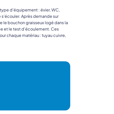
 type d’équipement : évier, WC,
de s’écouler. Après demande sur
tire le bouchon graisseux logé dans la
e et le test d’écoulement. Ces
ur chaque matériau : tuyau cuivre,