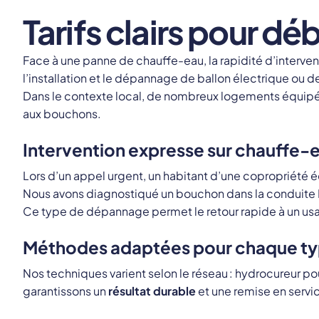
Tarifs clairs pour 
Face à une panne de chauffe-eau, la rapidité d’interven
l’installation et le dépannage de ballon électrique ou
Dans le contexte local, de nombreux logements équipés 
aux bouchons.
Intervention expresse sur chauffe-
Lors d’un appel urgent, un habitant d’une copropriété 
Nous avons diagnostiqué un bouchon dans la conduite
Ce type de dépannage permet le retour rapide à un usag
Méthodes adaptées pour chaque typ
Nos techniques varient selon le réseau : hydrocureur pou
garantissons un
résultat durable
et une remise en servic