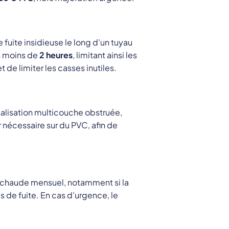
 fuite insidieuse le long d’un tuyau
en moins de
2 heures
, limitant ainsi les
 de limiter les casses inutiles.
alisation multicouche obstruée,
r nécessaire sur du PVC, afin de
u chaude mensuel, notamment si la
s de fuite. En cas d’urgence, le