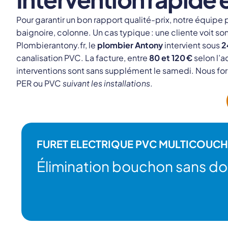
Pour garantir un bon rapport qualité-prix, notre équip
baignoire, colonne. Un cas typique : une cliente voit s
Plombierantony.fr, le
plombier Antony
intervient sous
2
canalisation PVC. La facture, entre
80 et 120 €
selon l’
interventions sont sans supplément le samedi. Nous for
PER ou PVC
suivant les installations
.
FURET ELECTRIQUE PVC MULTICOUCH
Élimination bouchon sans 