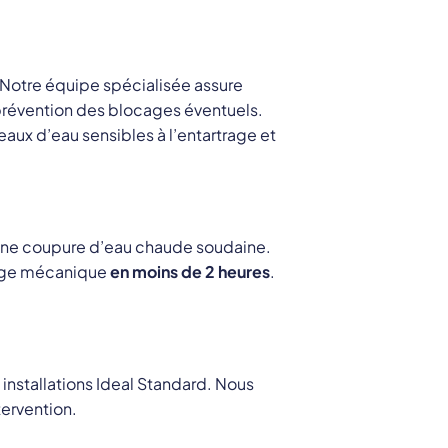
. Notre équipe spécialisée assure
 prévention des blocages éventuels.
aux d’eau sensibles à l’entartrage et
s une coupure d’eau chaude soudaine.
hage mécanique
en moins de 2 heures
.
 installations Ideal Standard. Nous
tervention.